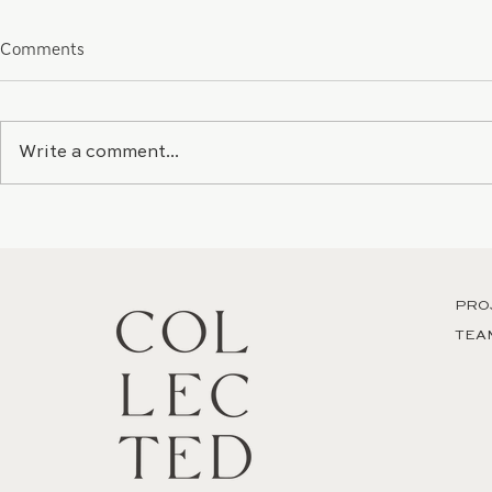
Comments
Write a comment...
BEST BLOG POST EVER
PROJECT R
PRO
TEA