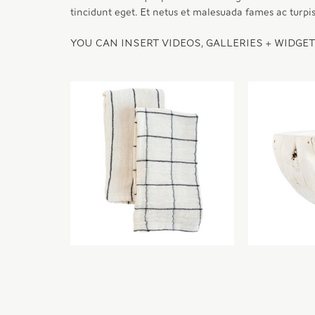
tincidunt eget. Et netus et malesuada fames ac turpis
YOU CAN INSERT VIDEOS, GALLERIES + WIDGE