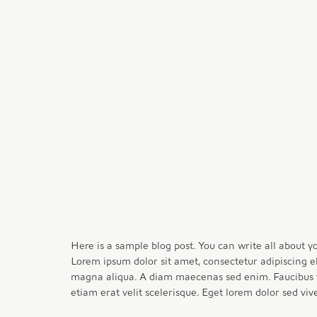
Here is a sample blog post. You can write all about yo
Lorem ipsum dolor sit amet, consectetur adipiscing el
magna aliqua. A diam maecenas sed enim. Faucibus vi
etiam erat velit scelerisque. Eget lorem dolor sed v