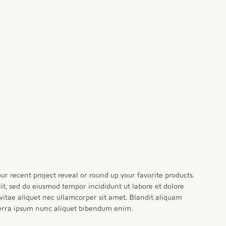
ur recent project reveal or round up your favorite products. 
it, sed do eiusmod tempor incididunt ut labore et dolore 
tae aliquet nec ullamcorper sit amet. Blandit aliquam 
iverra ipsum nunc aliquet bibendum enim.